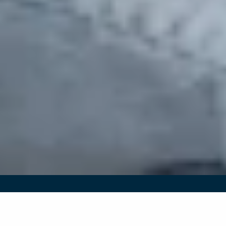
Longoncologie