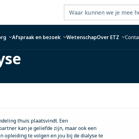
org
Afspraak en bezoek
Wetenschap
Over ETZ
Conta
yse
eling thuis plaatsvindt. Een
partner kan je geliefde zijn, maar ook een
n opleiding te volgen en jou bij de dialyse te