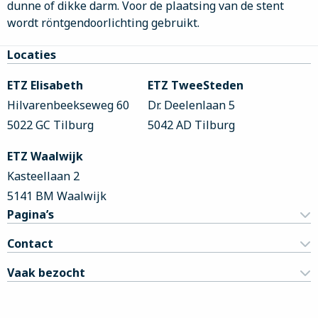
dunne of dikke darm. Voor de plaatsing van de stent
wordt röntgendoorlichting gebruikt.
Site
Locaties
footer
ETZ Elisabeth
ETZ TweeSteden
Hilvarenbeekseweg 60
Dr. Deelenlaan 5
5022 GC Tilburg
5042 AD Tilburg
ETZ Waalwijk
Kasteellaan 2
5141 BM Waalwijk
Pagina’s
Contact
Vaak bezocht