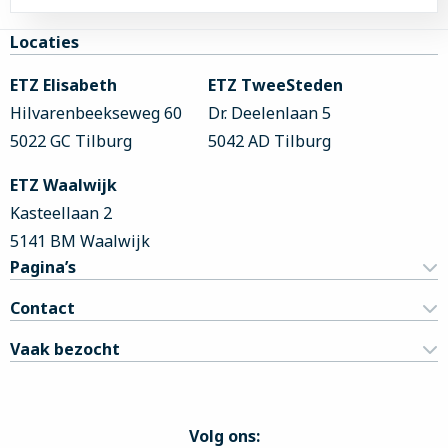
Site
Locaties
footer
ETZ Elisabeth
ETZ TweeSteden
Hilvarenbeekseweg 60
Dr. Deelenlaan 5
5022 GC Tilburg
5042 AD Tilburg
ETZ Waalwijk
Kasteellaan 2
5141 BM Waalwijk
Pagina’s
Contact
Vaak bezocht
Volg ons: