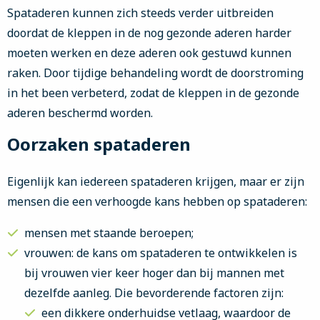
Spataderen kunnen zich steeds verder uitbreiden
doordat de kleppen in de nog gezonde aderen harder
moeten werken en deze aderen ook gestuwd kunnen
raken. Door tijdige behandeling wordt de doorstroming
in het been verbeterd, zodat de kleppen in de gezonde
aderen beschermd worden.
Oorzaken spataderen
Eigenlijk kan iedereen spataderen krijgen, maar er zijn
mensen die een verhoogde kans hebben op spataderen:
mensen met staande beroepen;
vrouwen: de kans om spataderen te ontwikkelen is
bij vrouwen vier keer hoger dan bij mannen met
dezelfde aanleg. Die bevorderende factoren zijn:
een dikkere onderhuidse vetlaag, waardoor de