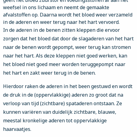
geeft het bloed zuurstof en voedingsstoffen af aan het
weefsel in ons lichaam en neemt de gemaakte
afvalstoffen op. Daarna wordt het bloed weer verzameld
in de aderen en weer terug naar het hart vervoerd.
In de aderen in de benen zitten kleppen die ervoor
zorgen dat het bloed dat door de slagaderen van het hart
naar de benen wordt gepompt, weer terug kan stromen
naar het hart. Als deze kleppen niet goed werken, kan
het bloed niet goed meer worden teruggepompt naar
het hart en zakt weer terug in de benen.
Hierdoor raken de aderen in het been gestuwd en wordt
de druk in de (oppervlakkige) aderen zo groot dat na
verloop van tijd (zichtbare) spataderen ontstaan. Ze
kunnen variëren van duidelijk zichtbare, blauwe,
meestal kronkelige aderen tot oppervlakkige
haarvaatjes.