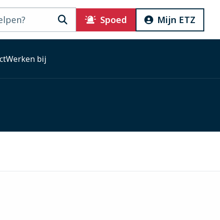
Zoeken
Spoed
Mijn ETZ
ct
Werken bij