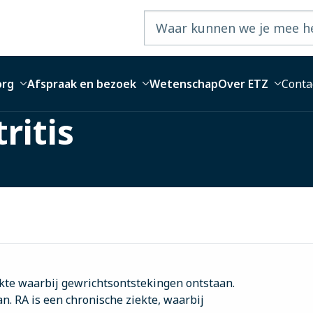
org
Afspraak en bezoek
Wetenschap
Over ETZ
Conta
ritis
kte waarbij gewrichtsontstekingen ontstaan.
n. RA is een chronische ziekte, waarbij