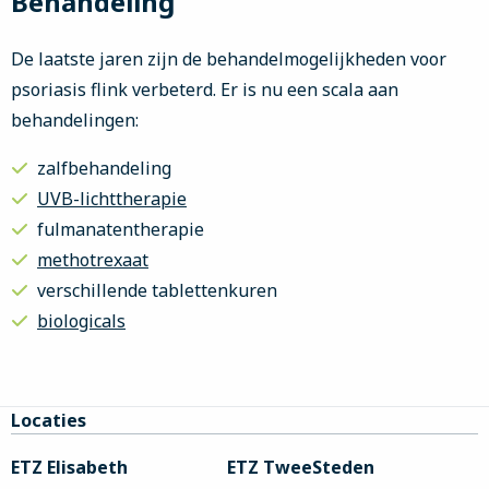
Behandeling
De laatste jaren zijn de behandelmogelijkheden voor
psoriasis flink verbeterd. Er is nu een scala aan
behandelingen:
zalfbehandeling
UVB-lichttherapie
fulmanatentherapie
methotrexaat
verschillende tablettenkuren
biologicals
Site
Locaties
footer
ETZ Elisabeth
ETZ TweeSteden