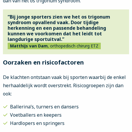
dan van het os trigonum syndroom.
“Bij jonge sporters zien we het os trigonum
syndroom opvallend vaak. Door tijdige
herkenning en een passende behandeling
kunnen we voorkomen dat het leidt tot
langdurige sportuitval.”
Matthijs van Dam
, orthopedisch chirurg ETZ
Oorzaken en risicofactoren
De klachten ontstaan vaak bij sporten waarbij de enkel
herhaaldelijk wordt overstrekt. Risicogroepen zijn dan
ook:
Ballerina’s, turners en dansers
Voetballers en keepers
Hardlopers en springers