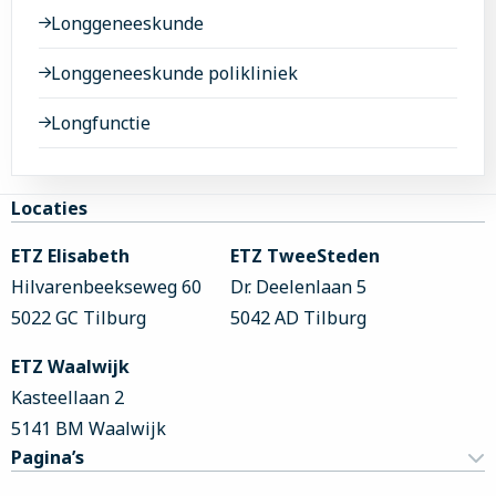
Longgeneeskunde
Longgeneeskunde polikliniek
Longfunctie
Site
Locaties
footer
ETZ Elisabeth
ETZ TweeSteden
Hilvarenbeekseweg 60
Dr. Deelenlaan 5
5022 GC Tilburg
5042 AD Tilburg
ETZ Waalwijk
Kasteellaan 2
5141 BM Waalwijk
Pagina’s