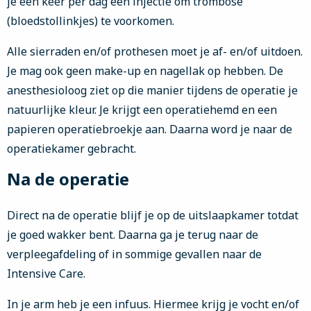
je één keer per dag een injectie om trombose
(bloedstollinkjes) te voorkomen.
Alle sierraden en/of prothesen moet je af- en/of uitdoen.
Je mag ook geen make-up en nagellak op hebben. De
anesthesioloog ziet op die manier tijdens de operatie je
natuurlijke kleur. Je krijgt een operatiehemd en een
papieren operatiebroekje aan. Daarna word je naar de
operatiekamer gebracht.
Na de operatie
Direct na de operatie blijf je op de uitslaapkamer totdat
je goed wakker bent. Daarna ga je terug naar de
verpleegafdeling of in sommige gevallen naar de
Intensive Care.
In je arm heb je een infuus. Hiermee krijg je vocht en/of