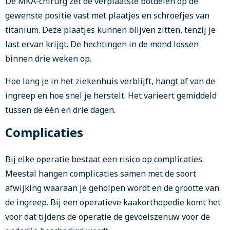
De MKA-chirurg zet de verplaatste botdelen op de
gewenste positie vast met plaatjes en schroefjes van
titanium. Deze plaatjes kunnen blijven zitten, tenzij je
last ervan krijgt. De hechtingen in de mond lossen
binnen drie weken op.
Hoe lang je in het ziekenhuis verblijft, hangt af van de
ingreep en hoe snel je herstelt. Het varieert gemiddeld
tussen de één en drie dagen.
Complicaties
Bij elke operatie bestaat een risico op complicaties.
Meestal hangen complicaties samen met de soort
afwijking waaraan je geholpen wordt en de grootte van
de ingreep. Bij een operatieve kaakorthopedie komt het
voor dat tijdens de operatie de gevoelszenuw voor de