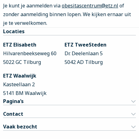
Je kunt je aanmelden via
obesitascentrum@etz.nl
of
zonder aanmelding binnen lopen. We kijken ernaar uit
je te verwelkomen.
Site
Locaties
footer
ETZ Elisabeth
ETZ TweeSteden
Hilvarenbeekseweg 60
Dr. Deelenlaan 5
5022 GC Tilburg
5042 AD Tilburg
ETZ Waalwijk
Kasteellaan 2
5141 BM Waalwijk
Pagina’s
Contact
Vaak bezocht