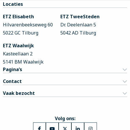
Site
Locaties
footer
ETZ Elisabeth
ETZ TweeSteden
Hilvarenbeekseweg 60
Dr. Deelenlaan 5
5022 GC Tilburg
5042 AD Tilburg
ETZ Waalwijk
Kasteellaan 2
5141 BM Waalwijk
Pagina’s
Contact
Vaak bezocht
Volg ons: