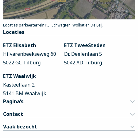
Locaties parkeerterrein P3, Schwagten, Wolkat en De Leij.
Site
Locaties
footer
ETZ Elisabeth
ETZ TweeSteden
Hilvarenbeekseweg 60
Dr. Deelenlaan 5
5022 GC Tilburg
5042 AD Tilburg
ETZ Waalwijk
Kasteellaan 2
5141 BM Waalwijk
Pagina’s
Contact
Vaak bezocht