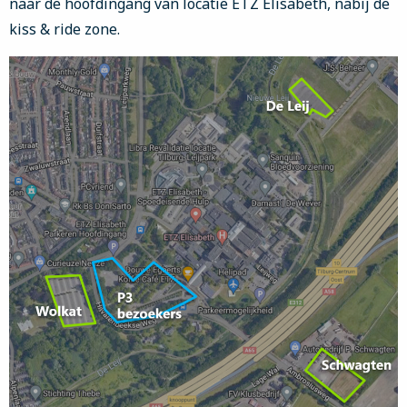
naar de hoofdingang van locatie ETZ Elisabeth, nabij de
kiss & ride zone.