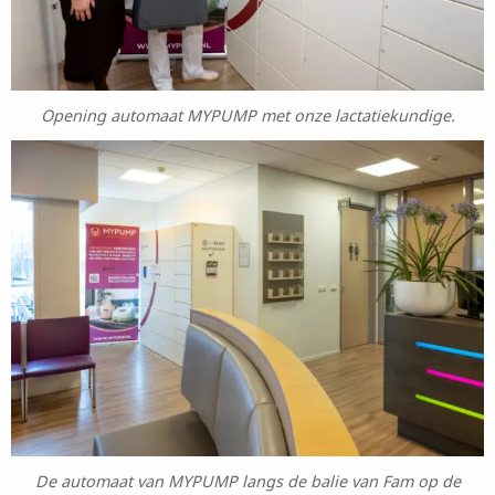
Opening automaat MYPUMP met onze lactatiekundige.
De automaat van MYPUMP langs de balie van Fam op de