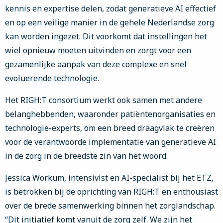
kennis en expertise delen, zodat generatieve AI effectief
en op een veilige manier in de gehele Nederlandse zorg
kan worden ingezet. Dit voorkomt dat instellingen het
wiel opnieuw moeten uitvinden en zorgt voor een
gezamenlijke aanpak van deze complexe en snel
evoluerende technologie.
Het RIGH:T consortium werkt ook samen met andere
belanghebbenden, waaronder patiëntenorganisaties en
technologie-experts, om een breed draagvlak te creëren
voor de verantwoorde implementatie van generatieve AI
in de zorg in de breedste zin van het woord.
Jessica Workum, intensivist en AI-specialist bij het ETZ,
is betrokken bij de oprichting van RIGH:T en enthousiast
over de brede samenwerking binnen het zorglandschap.
“Dit initiatief komt vanuit de zorg zelf. We zijn het