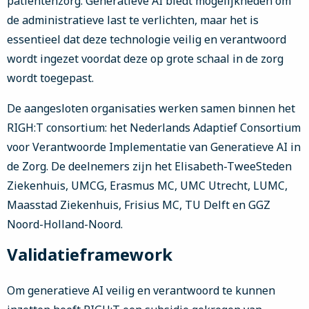
patiëntenzorg. Generatieve AI biedt mogelijkheden om
de administratieve last te verlichten, maar het is
essentieel dat deze technologie veilig en verantwoord
wordt ingezet voordat deze op grote schaal in de zorg
wordt toegepast.
De aangesloten organisaties werken samen binnen het
RIGH:T consortium: het Nederlands Adaptief Consortium
voor Verantwoorde Implementatie van Generatieve AI in
de Zorg. De deelnemers zijn het Elisabeth-TweeSteden
Ziekenhuis, UMCG, Erasmus MC, UMC Utrecht, LUMC,
Maasstad Ziekenhuis, Frisius MC, TU Delft en GGZ
Noord-Holland-Noord.
Validatieframework
Om generatieve AI veilig en verantwoord te kunnen