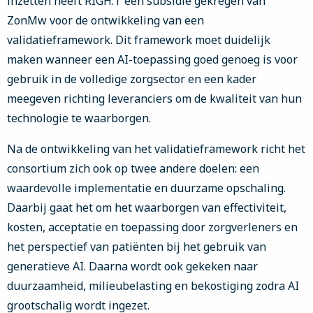
inzetten heeft RIGH:T een subsidie gekregen van
ZonMw voor de ontwikkeling van een
validatieframework. Dit framework moet duidelijk
maken wanneer een AI-toepassing goed genoeg is voor
gebruik in de volledige zorgsector en een kader
meegeven richting leveranciers om de kwaliteit van hun
technologie te waarborgen.
Na de ontwikkeling van het validatieframework richt het
consortium zich ook op twee andere doelen: een
waardevolle implementatie en duurzame opschaling.
Daarbij gaat het om het waarborgen van effectiviteit,
kosten, acceptatie en toepassing door zorgverleners en
het perspectief van patiënten bij het gebruik van
generatieve AI. Daarna wordt ook gekeken naar
duurzaamheid, milieubelasting en bekostiging zodra AI
grootschalig wordt ingezet.