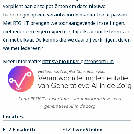
verplicht aan onze patiënten om deze nieuwe
technologie op een verantwoorde manier toe te passen.
Met RIGH:T brengen we toonaangevende instellingen,
met ieder een eigen expertise, bij elkaar om te leren van
én met elkaar. De kennis die we daarbij verkrijgen, delen
we met iedereen.”
Meer informatie:
https://bio.link/rightconsortium
Logo RIGH:T consortium – verantwoorde inzet van
generatieve AI in de zorg
Site
Locaties
footer
ETZ Elisabeth
ETZ TweeSteden