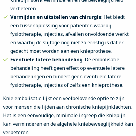
kniepijn sterk verminderen en de beweeglijkheid
verbeteren.
Vermijden en uitstellen van chirurgie
: Het biedt
een tussenoplossing voor patienten waarbij
fysiotherapie, injecties, afvallen onvoldoende werkt
en waarbij de slijtage nog niet zo ernstig is dat er
gedacht moet worden aan een knieprothese.
Eventuele latere behandeling
: De embolisatie
behandeling heeft geen effect op eventuele latere
behandelingen en hindert geen eventuele latere
fysiotherapie, injecties of zelfs een knieprothese.
Knie embolisatie lijkt een veelbelovende optie te zijn
voor mensen die lijden aan chronische kniepijnklachten.
Het is een eenvoudige, minimale ingreep die kniepijn
kan verminderen en de algehele kniebeweeglijkheid kan
verbeteren.