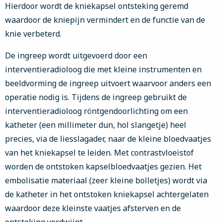
Hierdoor wordt de kniekapsel ontsteking geremd
waardoor de kniepijn vermindert en de functie van de
knie verbeterd.
De ingreep wordt uitgevoerd door een
interventieradioloog die met kleine instrumenten en
beeldvorming de ingreep uitvoert waarvoor anders een
operatie nodig is. Tijdens de ingreep gebruikt de
interventieradioloog röntgendoorlichting om een
katheter (een millimeter dun, hol slangetje) heel
precies, via de liesslagader, naar de kleine bloedvaatjes
van het kniekapsel te leiden. Met contrastvloeistof
worden de ontstoken kapselbloedvaatjes gezien. Het
embolisatie materiaal (zeer kleine bolletjes) wordt via
de katheter in het ontstoken kniekapsel achtergelaten
waardoor deze kleinste vaatjes afsterven en de