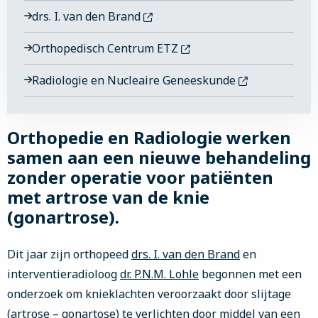
drs. I. van den Brand
Orthopedisch Centrum ETZ
Radiologie en Nucleaire Geneeskunde
Orthopedie en Radiologie werken
samen aan een nieuwe behandeling
zonder operatie voor patiënten
met artrose van de knie
(gonartrose).
Dit jaar zijn orthopeed
drs. I. van den Brand
en
interventieradioloog
dr. P.N.M. Lohle
begonnen met een
onderzoek om knieklachten veroorzaakt door slijtage
(artrose – gonartose) te verlichten door middel van een