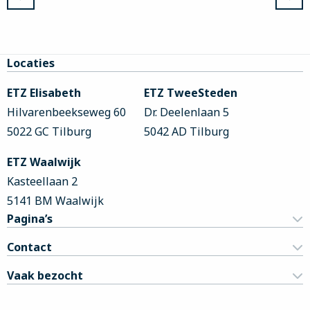
Site
Locaties
footer
ETZ Elisabeth
ETZ TweeSteden
Hilvarenbeekseweg 60
Dr. Deelenlaan 5
5022 GC Tilburg
5042 AD Tilburg
ETZ Waalwijk
Kasteellaan 2
5141 BM Waalwijk
Pagina’s
Contact
Vaak bezocht