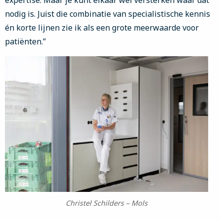
expertise. Maar je kunt elkaar wel versterken waar dat
nodig is. Juist die combinatie van specialistische kennis
én korte lijnen zie ik als een grote meerwaarde voor
patiënten.”
Christel Schilders – Mols