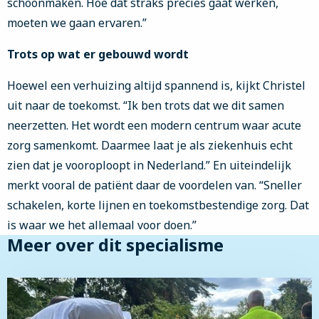
schoonmaken. Hoe dat straks precies gaat werken,
moeten we gaan ervaren.”
Trots op wat er gebouwd wordt
Hoewel een verhuizing altijd spannend is, kijkt Christel
uit naar de toekomst. “Ik ben trots dat we dit samen
neerzetten. Het wordt een modern centrum waar acute
zorg samenkomt. Daarmee laat je als ziekenhuis echt
zien dat je vooroploopt in Nederland.” En uiteindelijk
merkt vooral de patiënt daar de voordelen van. “Sneller
schakelen, korte lijnen en toekomstbestendige zorg. Dat
is waar we het allemaal voor doen.”
Meer over dit specialisme
Lees
meer