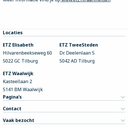
Site
Locaties
footer
ETZ Elisabeth
ETZ TweeSteden
Hilvarenbeekseweg 60
Dr. Deelenlaan 5
5022 GC Tilburg
5042 AD Tilburg
ETZ Waalwijk
Kasteellaan 2
5141 BM Waalwijk
Pagina’s
Contact
Vaak bezocht