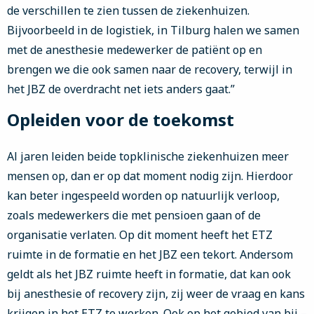
de verschillen te zien tussen de ziekenhuizen.
Bijvoorbeeld in de logistiek, in Tilburg halen we samen
met de anesthesie medewerker de patiënt op en
brengen we die ook samen naar de recovery, terwijl in
het JBZ de overdracht net iets anders gaat.”
Opleiden voor de toekomst
Al jaren leiden beide topklinische ziekenhuizen meer
mensen op, dan er op dat moment nodig zijn. Hierdoor
kan beter ingespeeld worden op natuurlijk verloop,
zoals medewerkers die met pensioen gaan of de
organisatie verlaten. Op dit moment heeft het ETZ
ruimte in de formatie en het JBZ een tekort. Andersom
geldt als het JBZ ruimte heeft in formatie, dat kan ook
bij anesthesie of recovery zijn, zij weer de vraag en kans
krijgen in het ETZ te werken. Ook op het gebied van bij –