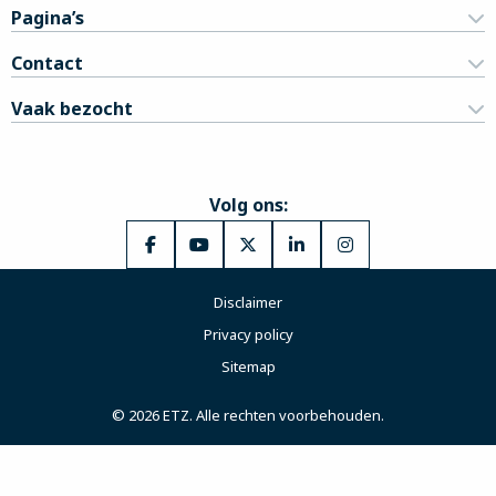
Pagina’s
Contact
Vaak bezocht
Volg ons:
Ga
Ga
Ga
Ga
Ga
naar
naar
naar
naar
naar
Disclaimer
Facebook
YouTube
X
LinkedIn
Instagram
Privacy policy
Sitemap
© 2026 ETZ. Alle rechten voorbehouden.