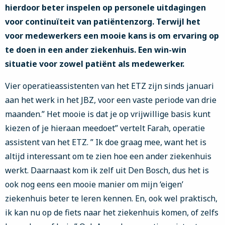
hierdoor beter inspelen op personele uitdagingen
voor continuïteit van patiëntenzorg. Terwijl het
voor medewerkers een mooie kans is om ervaring op
te doen in een ander ziekenhuis. Een win-win
situatie voor zowel patiënt als medewerker.
Vier operatieassistenten van het ETZ zijn sinds januari
aan het werk in het JBZ, voor een vaste periode van drie
maanden.” Het mooie is dat je op vrijwillige basis kunt
kiezen of je hieraan meedoet” vertelt Farah, operatie
assistent van het ETZ. ” Ik doe graag mee, want het is
altijd interessant om te zien hoe een ander ziekenhuis
werkt. Daarnaast kom ik zelf uit Den Bosch, dus het is
ook nog eens een mooie manier om mijn ‘eigen’
ziekenhuis beter te leren kennen. En, ook wel praktisch,
ik kan nu op de fiets naar het ziekenhuis komen, of zelfs