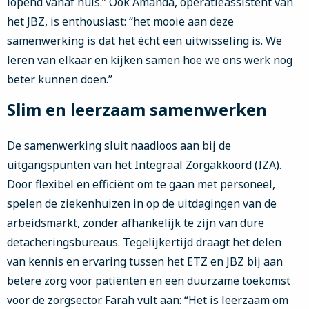
lopend vanaf huis.” Ook Amanda, operatieassistent van
het JBZ, is enthousiast: “het mooie aan deze
samenwerking is dat het écht een uitwisseling is. We
leren van elkaar en kijken samen hoe we ons werk nog
beter kunnen doen.”
Slim en leerzaam samenwerken
De samenwerking sluit naadloos aan bij de
uitgangspunten van het Integraal Zorgakkoord (IZA).
Door flexibel en efficiënt om te gaan met personeel,
spelen de ziekenhuizen in op de uitdagingen van de
arbeidsmarkt, zonder afhankelijk te zijn van dure
detacheringsbureaus. Tegelijkertijd draagt het delen
van kennis en ervaring tussen het ETZ en JBZ bij aan
betere zorg voor patiënten en een duurzame toekomst
voor de zorgsector. Farah vult aan: “Het is leerzaam om