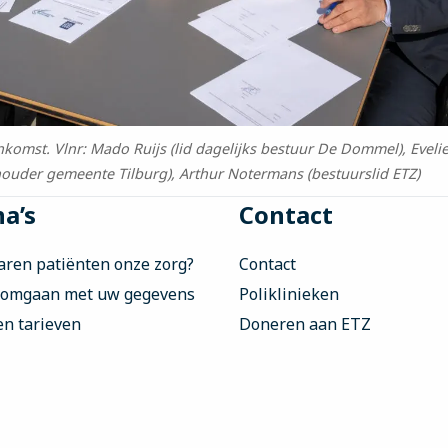
omst. Vlnr: Mado Ruijs (lid dagelijks bestuur De Dommel), Evel
ouder gemeente Tilburg), Arthur Notermans (bestuurslid ETZ)
a’s
Contact
aren patiënten onze zorg?
Contact
 omgaan met uw gegevens
Poliklinieken
en tarieven
Doneren aan ETZ