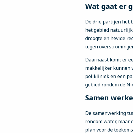
Wat gaat er 
De drie partijen heb
het gebied natuurlij
droogte en hevige re
tegen overstrominge
Daarnaast komt er ee
makkelijker kunnen v
polikliniek en een p
gebied rondom de Nieu
Samen werke
De samenwerking tusse
rondom water, maar oo
plan voor de toekoms