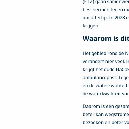
(ETZ) gaan samenwerk
beschermen tegen ext
om uiterlijk in 2028
krijgen.
Waarom is di
Het gebied rond de N
verandert hier veel.
krijgt het oude HaCa
ambulancepost. Tegel
en de waterkwaliteit
de waterkwaliteit va
Daarom is een gezame
beter kan wegstromen
bezoeken en beter vo