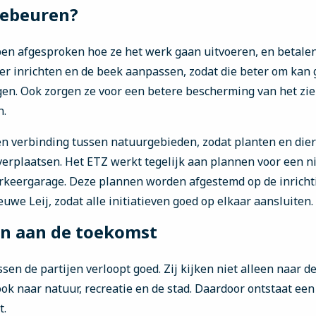
gebeuren?
ben afgesproken hoe ze het werk gaan uitvoeren, en betalen
ker inrichten en de beek aanpassen, zodat die beter om kan
gen. Ook zorgen ze voor een betere bescherming van het zi
n.
n verbinding tussen natuurgebieden, zodat planten en dier
erplaatsen. Het ETZ werkt tegelijk aan plannen voor een 
arkeergarage. Deze plannen worden afgestemd op de inricht
we Leij, zodat alle initiatieven goed op elkaar aansluiten.
n aan de toekomst
n de partijen verloopt goed. Zij kijken niet alleen naar d
k naar natuur, recreatie en de stad. Daardoor ontstaat een 
t.