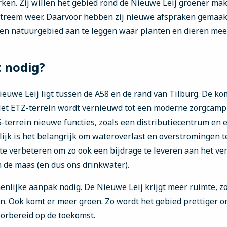
en. Zij willen het gebied rond de Nieuwe Leij groener mak
reem weer. Daarvoor hebben zij nieuwe afspraken gemaakt.
 een natuurgebied aan te leggen waar planten en dieren mee
t nodig?
ieuwe Leij ligt tussen de A58 en de rand van Tilburg. De k
 Het ETZ-terrein wordt vernieuwd tot een moderne zorgcamp
S-terrein nieuwe functies, zoals een distributiecentrum en 
ijk is het belangrijk om wateroverlast en overstromingen 
 te verbeteren om zo ook een bijdrage te leveren aan het ve
n de maas (en dus ons drinkwater).
nlijke aanpak nodig. De Nieuwe Leij krijgt meer ruimte, z
. Ook komt er meer groen. Zo wordt het gebied prettiger o
orbereid op de toekomst.