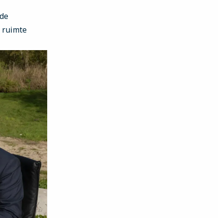
 de
 ruimte