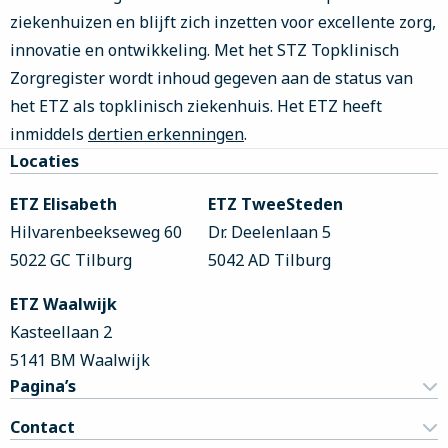
ziekenhuizen en blijft zich inzetten voor excellente zorg,
innovatie en ontwikkeling. Met het STZ Topklinisch
Zorgregister wordt inhoud gegeven aan de status van
het ETZ als topklinisch ziekenhuis. Het ETZ heeft
inmiddels
dertien erkenningen
.
Site
Locaties
footer
ETZ Elisabeth
ETZ TweeSteden
Hilvarenbeekseweg 60
Dr. Deelenlaan 5
5022 GC Tilburg
5042 AD Tilburg
ETZ Waalwijk
Kasteellaan 2
5141 BM Waalwijk
Pagina’s
Contact