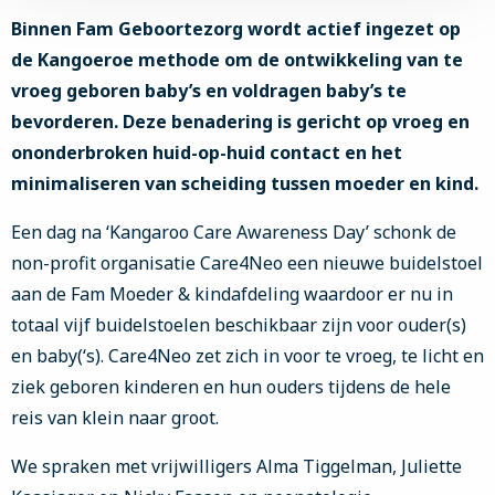
Binnen Fam Geboortezorg wordt actief ingezet op
de Kangoeroe methode om de ontwikkeling van te
vroeg geboren baby’s en voldragen baby’s te
bevorderen. Deze benadering is gericht op vroeg en
ononderbroken huid-op-huid contact en het
minimaliseren van scheiding tussen moeder en kind.
Een dag na ‘Kangaroo Care Awareness Day’ schonk de
non-profit organisatie Care4Neo een nieuwe buidelstoel
aan de Fam Moeder & kindafdeling waardoor er nu in
totaal vijf buidelstoelen beschikbaar zijn voor ouder(s)
en baby(‘s). Care4Neo zet zich in voor te vroeg, te licht en
ziek geboren kinderen en hun ouders tijdens de hele
reis van klein naar groot.
We spraken met vrijwilligers Alma Tiggelman, Juliette