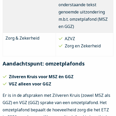
onderstaande tekst
genoemde uitzondering
m.b.t. omzetplafond (MSZ
en GGZ)
Zorg & Zekerheid
AZVZ
Zorg en Zekerheid
Aandachtspunt: omzetplafonds
Zilveren Kruis voor MSZ èn GGZ
VGZ alleen voor GGZ
Er is in de afspraken met Zilveren Kruis (zowel MSZ als
GGZ) en VGZ (GGZ) sprake van een omzetplafond. Het
omzetplafond bepaalt de hoeveelheid zorg die het ETZ