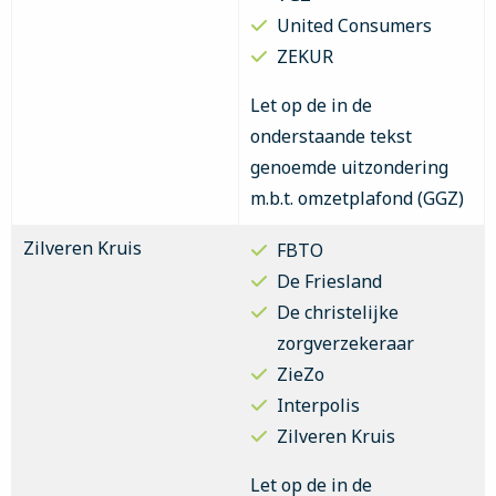
United Consumers
ZEKUR
Let op de in de
onderstaande tekst
genoemde uitzondering
m.b.t. omzetplafond (GGZ)
Zilveren Kruis
FBTO
De Friesland
De christelijke
zorgverzekeraar
ZieZo
Interpolis
Zilveren Kruis
Let op de in de