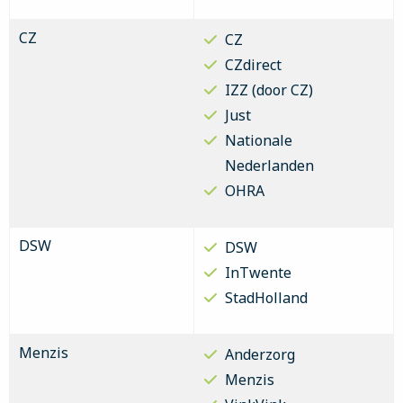
CZ
CZ
CZdirect
IZZ (door CZ)
Just
Nationale
Nederlanden
OHRA
DSW
DSW
InTwente
StadHolland
Menzis
Anderzorg
Menzis