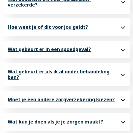
verzekerde?
Hoe weet je of dit voor jou geldt?
Wat gebeurt er in een spoedgeval?
Wat gebeurt er als ik al onder behandeling
ben?
Moet je een andere zorgverzekering kiezen?
Wat kun je doen als je je zorgen maakt?