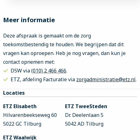
Meer informatie
Deze afspraak is gemaakt om de zorg
toekomstbestendig te houden. We begrijpen dat dit
vragen kan oproepen. Heb je nog vragen, dan kun je
contact opnemen met:
DSW via
(010) 2 466 466
.
ETZ, afdeling Facturatie via
zorgadministratie@etz.nl
.
Site
Locaties
footer
ETZ Elisabeth
ETZ TweeSteden
Hilvarenbeekseweg 60
Dr. Deelenlaan 5
5022 GC Tilburg
5042 AD Tilburg
ETZ Waalwijk